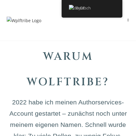
Deutsch
WARUM
WOLFTRIBE?
2022 habe ich meinen Authorservices-
Account gestartet – zunächst noch unter
meinem eigenen Namen. Schnell wurde
klar: Zu viele Rollen, zu wenig Fokus.