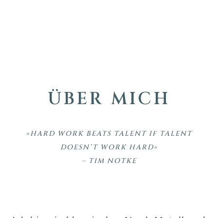
ÜBER MICH
»HARD WORK BEATS TALENT IF TALENT
DOESN’T WORK HARD«
– TIM NOTKE