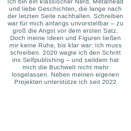
Ich bin ein klassischer Nerd, Metalhead
und liebe Geschichten, die lange nach
der letzten Seite nachhallen. Schreiben
war für mich anfangs unvorstellbar – zu
groß die Angst vor dem ersten Satz.
Doch meine Ideen und Figuren ließen
mir keine Ruhe, bis klar war: Ich muss
schreiben. 2020 wagte ich den Schritt
ins Selfpublishing – und seitdem hat
mich die Buchwelt nicht mehr
losgelassen. Neben meinen eigenen
Projekten unterstütze ich seit 2022
Autoren dabei, ihre Herzensbücher zu
veröffentlichen, mit Motivation, Strategie
und einer Prise Nerdalert. Schau dich
gern um – und wenn du Fragen hast,
schreib mir einfach.