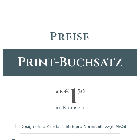
Preise
Print-Buchsatz
1
ab €
50
pro Normseite
Design ohne Zierde: 1,50 € pro Normseite zzgl. MwSt.