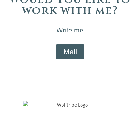
work with me?
Write me
Mail
WOLFTRIBE AUTORENSERVICE
By Melanie Gurenko