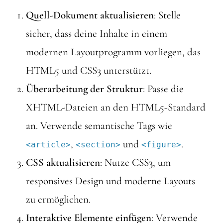
Quell-Dokument aktualisieren
: Stelle
sicher, dass deine Inhalte in einem
modernen Layoutprogramm vorliegen, das
HTML5 und CSS3 unterstützt.
Überarbeitung der Struktur
: Passe die
XHTML-Dateien an den HTML5-Standard
an. Verwende semantische Tags wie
,
und
.
<article>
<section>
<figure>
CSS aktualisieren
: Nutze CSS3, um
responsives Design und moderne Layouts
zu ermöglichen.
Interaktive Elemente einfügen
: Verwende