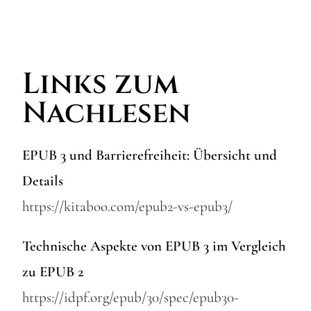
Links zum
Nachlesen
EPUB 3 und Barrierefreiheit: Übersicht und
Details
https://kitaboo.com/epub2-vs-epub3/
Technische Aspekte von EPUB 3 im Vergleich
zu EPUB 2
https://idpf.org/epub/30/spec/epub30-