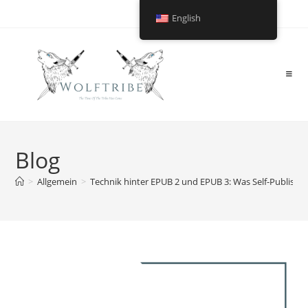
English
Blog
>
Allgemein
>
Technik hinter EPUB 2 und EPUB 3: Was Self-Publisher