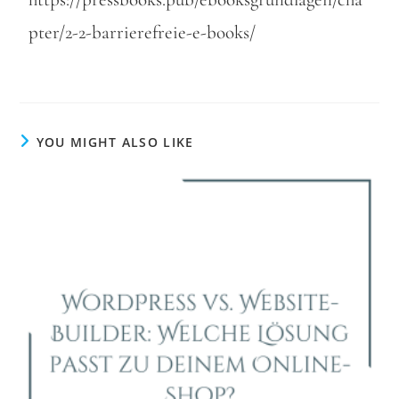
pter/2-2-barrierefreie-e-books/
YOU MIGHT ALSO LIKE