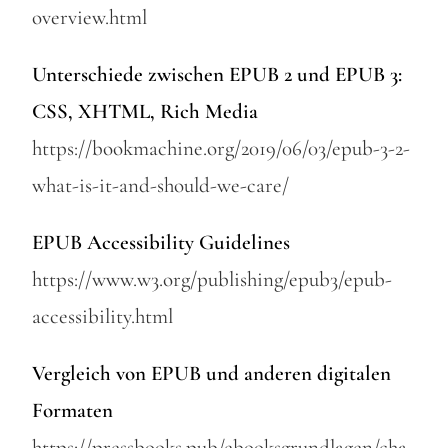
overview.html
Unterschiede zwischen EPUB 2 und EPUB 3:
CSS, XHTML, Rich Media
https://bookmachine.org/2019/06/03/epub-3-2-
what-is-it-and-should-we-care/
EPUB Accessibility Guidelines
https://www.w3.org/publishing/epub3/epub-
accessibility.html
Vergleich von EPUB und anderen digitalen
Formaten
https://pressbooks.pub/ebooksgrundlagen/cha