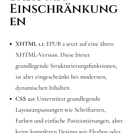
Einschränkung
en
XHTML 1.1
: EPUB 2 setzt auf eine ältere
XHTML-Version. Diese bietet
grundlegende Strukturierungsfunktionen,
ist aber eingeschränkt bei modernen,
dynamischen Inhalten.
CSS 2.0
: Unterstützt grundlegende
Layoutanpassungen wie Schriftarten,
Farben und einfache Positionierungen, aber
keine komplexen Designs wie Flexbox oder