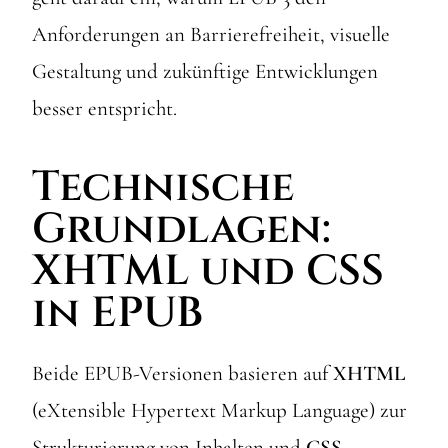
Anforderungen an Barrierefreiheit, visuelle
Gestaltung und zukünftige Entwicklungen
besser entspricht.
Technische
Grundlagen:
XHTML und CSS
in EPUB
Beide EPUB-Versionen basieren auf
XHTML
(eXtensible Hypertext Markup Language) zur
Strukturierung von Inhalten und
CSS