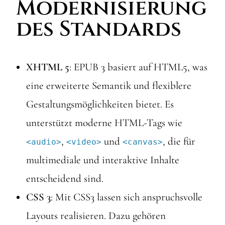
Modernisierung
des Standards
XHTML 5
: EPUB 3 basiert auf HTML5, was
eine erweiterte Semantik und flexiblere
Gestaltungsmöglichkeiten bietet. Es
unterstützt moderne HTML-Tags wie
,
und
, die für
<audio>
<video>
<canvas>
multimediale und interaktive Inhalte
entscheidend sind.
CSS 3
: Mit CSS3 lassen sich anspruchsvolle
Layouts realisieren. Dazu gehören